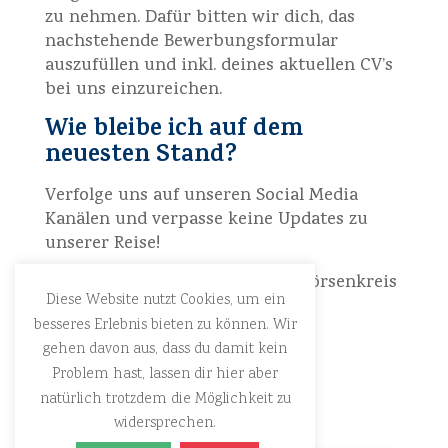
zu nehmen. Dafür bitten wir dich, das
nachstehende Bewerbungsformular
auszufüllen und inkl. deines aktuellen CV’s
bei uns einzureichen.
Wie bleibe ich auf dem
neuesten Stand?
Verfolge uns auf unseren Social Media
Kanälen und verpasse keine Updates zu
unserer Reise!
Facebook & LinkedIn: Berliner Börsenkreis
Diese Website nutzt Cookies, um ein
e.V.
besseres Erlebnis bieten zu können. Wir
Instagram: BBK_ev
gehen davon aus, dass du damit kein
Problem hast, lassen dir hier aber
natürlich trotzdem die Möglichkeit zu
widersprechen.