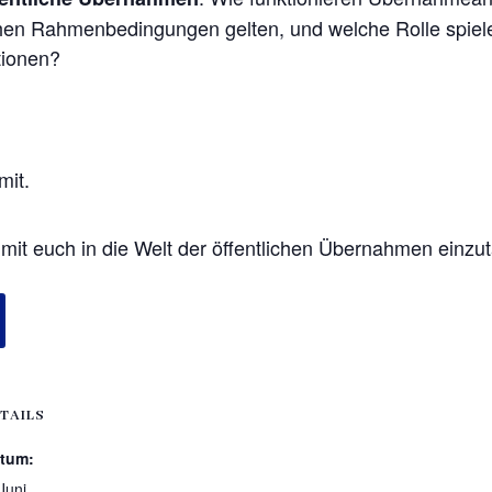
hen Rahmenbedingungen gelten, und welche Rolle spiel
tionen?
mit.
mit euch in die Welt der öffentlichen Übernahmen einzu
TAILS
tum:
Juni