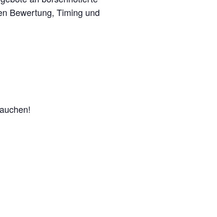
en Bewertung, Timing und
tauchen!