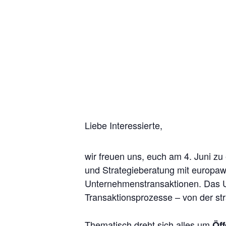
Liebe Interessierte,
wir freuen uns, euch am 4. Juni zu
und Strategieberatung mit europawe
Unternehmenstransaktionen. Das U
Transaktionsprozesse – von der str
Thematisch dreht sich alles um
Öf