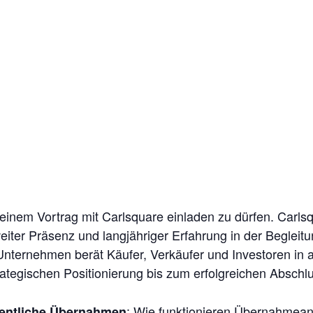
 einem Vortrag mit Carlsquare einladen zu dürfen. Carl
iter Präsenz und langjähriger Erfahrung in der Begleit
nternehmen berät Käufer, Verkäufer und Investoren in 
ategischen Positionierung bis zum erfolgreichen Abschl
: Wie funktionieren Übernahmean
fentliche Übernahmen