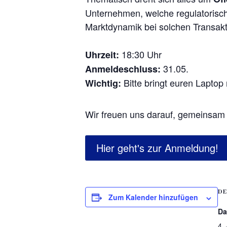
Unternehmen, welche regulatorisc
Marktdynamik bei solchen Transak
18:30 Uhr
Uhrzeit:
31.05.
Anmeldeschluss:
Bitte bringt euren Laptop 
Wichtig:
Wir freuen uns darauf, gemeinsam 
Hier geht's zur Anmeldung!
DE
Zum Kalender hinzufügen
Da
4. 