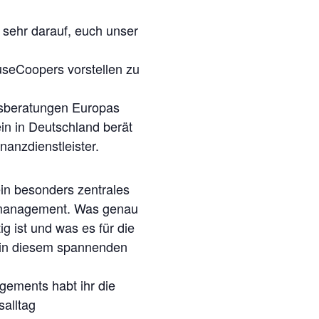
 sehr darauf, euch unser
useCoopers vorstellen zu
nsberatungen Europas
in in
Deutschland berät
anzdienstleister.
ein besonders zentrales
management. Was genau
ig ist und was es für die
 in diesem
spannenden
ements habt ihr die
salltag