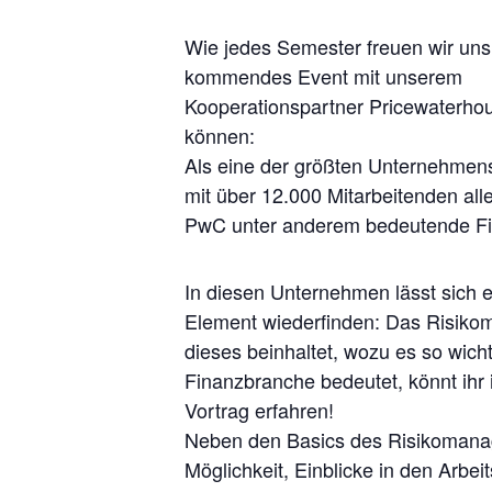
Wie jedes Semester freuen wir uns
kommendes Event mit unserem
Kooperationspartner Pricewaterho
können:
Als eine der größten Unternehme
mit über 12.000 Mitarbeitenden alle
PwC unter anderem bedeutende Fin
In diesen Unternehmen lässt
sich 
Element wiederfinden:
D
as Risiko
dieses
beinhaltet, wozu es so wicht
Finanzbranche bedeutet, könnt ihr
Vortrag erfahren!
Neben den Basics des Risikomanag
Möglichkeit, Einblicke in den Arbeit