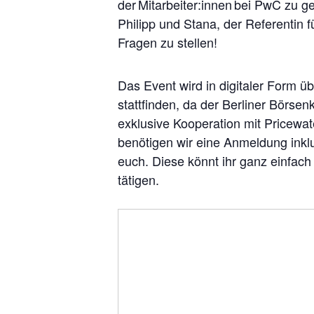
der
Mitarbeiter:innen
bei PwC zu g
Philipp und Stana, der Referentin f
Fragen zu stellen!
Das Event wird in digitaler Form 
stattfinden, da der Berliner Börsen
exklusive Kooperation
mit Pricewa
benötigen wir eine Anmeldung inkl
euch. Diese könnt ihr ganz einfac
tätigen.