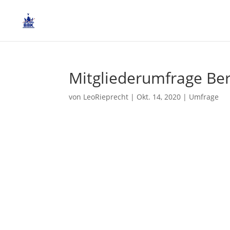
Mitgliederumfrage Berl
von
LeoRieprecht
|
Okt. 14, 2020
|
Umfrage