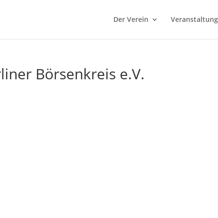
Der Verein
Veranstaltun
iner Börsenkreis e.V.