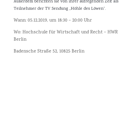
Außerdem berichten sie von ihrer aufregenden Zeit als 
Teilnehmer der TV Sendung „Höhle des Löwen“.
Wann: 05.12
.2019, u
m 18:30 – 20:00 Uhr
Wo: Hochschule für Wirtschaft und Recht – HWR
Berlin
Badensche Straße 52, 10825 Berlin