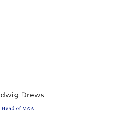
udwig Drews
Head of M&A