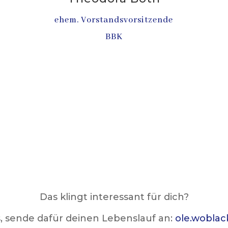
ehem. Vorstandsvorsitzende
BBK
Das klingt interessant für dich?
, sende dafür deinen Lebenslauf an:
ole.woblac