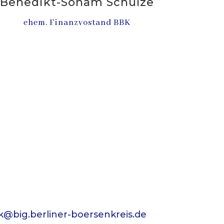
Benedikt-Sonam Schulze
ehem. Finanzvostand BBK
k@big.berliner-boersenkreis.de