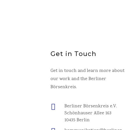
Get in Touch
Get in touch and learn more about
our work and the Berliner
Börsenkreis.

Berliner Börsenkreis e.V.
Schönhauser Allee 163
10435 Berlin