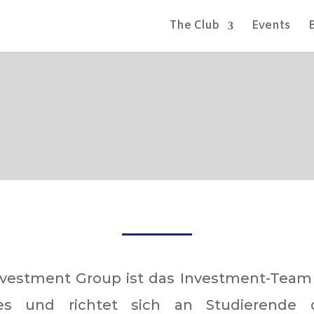
The Club
Events
Investment Group ist das Investment-Team 
ses und richtet sich an Studierende d