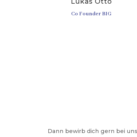
Lukas Otto
Co Founder BIG
Dann bewirb dich gern bei uns