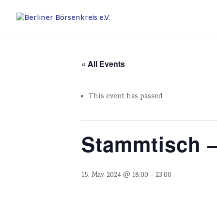
« All Events
This event has passed.
Stammtisch –
15. May 2024 @ 18:00
-
23:00