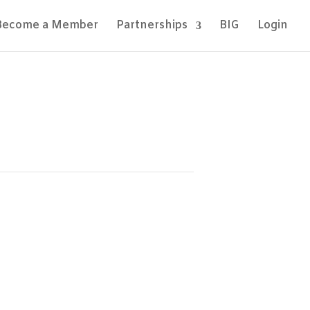
Become a Member
Partnerships
BIG
Login