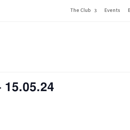
The Club
Events
 15.05.24