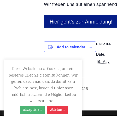
Wir freuen uns auf einen spannen
Hier geht's zur Anmeldung!
DETAILS
Add to calendar
Date:
19. May
Diese Website nutzt Cookies, um ein
besseres Erlebnis bieten zu können. Wir
gehen davon aus, dass du damit kein
London Tour 2026
Problem hast, lassen dir hier aber
natürlich trotzdem die Möglichkeit zu
widersprechen.
Akzeptieren
Ablehnen