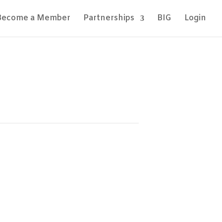
Become a Member
Partnerships
BIG
Login