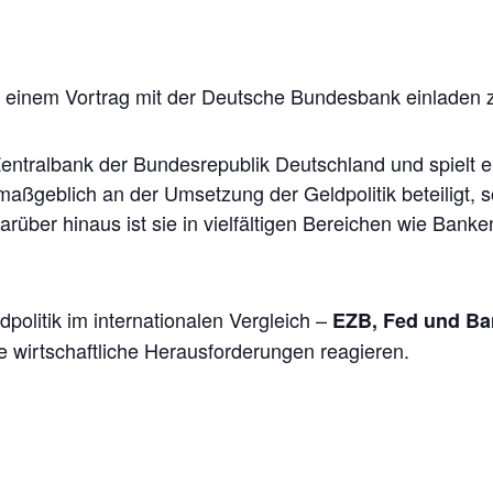
u einem Vortrag mit der Deutsche Bundesbank einladen z
entralbank der Bundesrepublik Deutschland und spielt e
aßgeblich an der Umsetzung der Geldpolitik beteiligt, sorg
arüber hinaus ist sie in vielfältigen Bereichen wie Bank
politik im internationalen Vergleich –
EZB, Fed und Ba
le wirtschaftliche Herausforderungen reagieren.