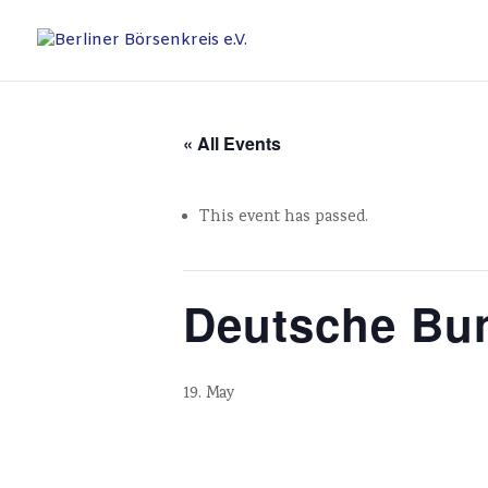
« All Events
This event has passed.
Deutsche Bun
19. May