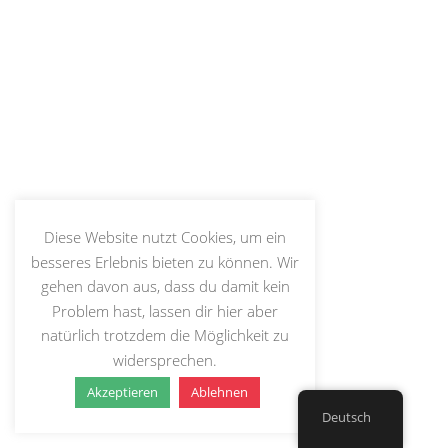
Diese Website nutzt Cookies, um ein
besseres Erlebnis bieten zu können. Wir
gehen davon aus, dass du damit kein
Problem hast, lassen dir hier aber
natürlich trotzdem die Möglichkeit zu
widersprechen.
Akzeptieren
Ablehnen
Deutsch